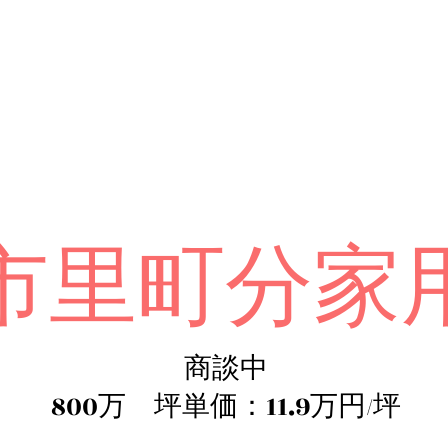
市里町分家
商談中​
800万 坪単価：11.9万円/坪