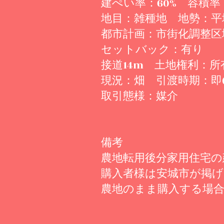
建ぺい率：60% 容積率：
地目：雑種地 地勢：平
都市計画：市街化調整区
セットバック：有り
接道14m 土地権利：所
現況：畑 引渡時期：即
取引態様：媒介
備考
農地転用後分家用住宅の
購入者様は安城市が掲げ
農地のまま購入する場