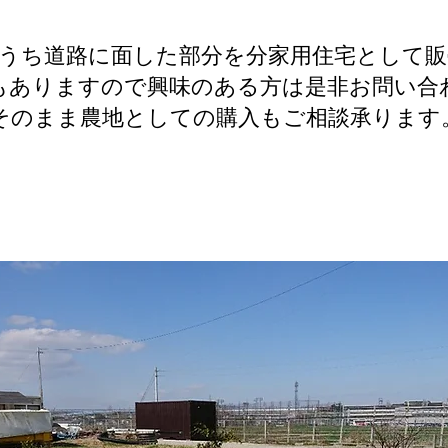
うち道路に面した部分を分家用住宅として
もありますので興味のある方は是非お問い合
​そのまま農地としての購入もご相談承ります