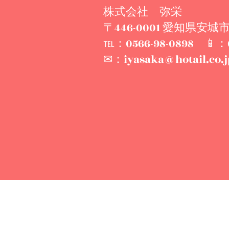
株式会社 弥栄
〒446-0001 愛知県安
℡：0566-98-0898 📱：0
✉：
iyasaka@hotail.co.j