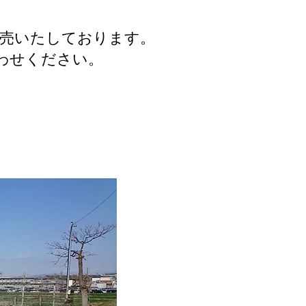
販売いたしております。
わせください。
。