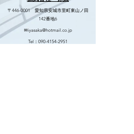
〒446-0001 愛知県安城市里町東山ノ田
142番地6
✉
iyasaka@hotmail.co.jp
Tel：090-4154-2951
Fax：0566-98-8085
Tel：0566-98-0898
©2020 by 株式会社 弥栄. Proudly created with
Wix.com